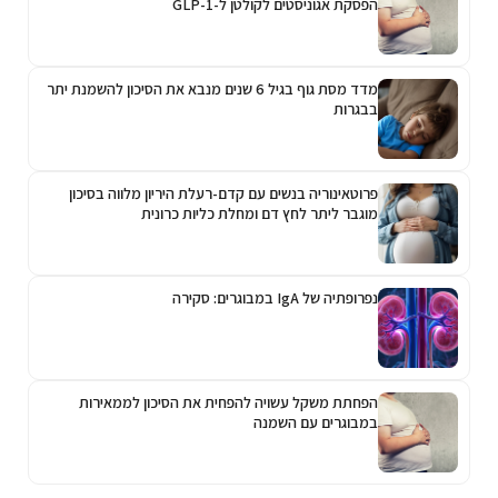
הפסקת אגוניסטים לקולטן ל-GLP-1
מדד מסת גוף בגיל 6 שנים מנבא את הסיכון להשמנת יתר
בבגרות
פרוטאינוריה בנשים עם קדם-רעלת היריון מלווה בסיכון
מוגבר ליתר לחץ דם ומחלת כליות כרונית
נפרופתיה של IgA במבוגרים: סקירה
הפחתת משקל עשויה להפחית את הסיכון לממאירות
במבוגרים עם השמנה