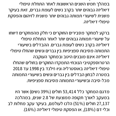
במהלך חמש השנים הראשונות לאחר התחלת טיפולי
דיאליזה גבוהים יותר בקרב נשים לעומת גברים, זאת בעיקר
משנית לשיעורי תמותה גבוהים יותר משנית לזיהום והפסקת
טיפולי דיאליזה.
ברקע למחקר מסבירים החוקרים כי חלק מהמחקרים דיווחו
על שיעורי תמותה גבוהים יותר לאחר התחלת טיפולי
דיאליזה בקרב נשים לעומת גברים. ההבדלים בשיעורי
התמותה מסיבות ספציפיות בין גברים ונשים שהחלו טיפולי
דיאליזה אינם מובנים היטב ובמחקר העוקבה
הרטרוספקטיבי הנוכחי התמקדו החוקרים בחולים שהחלו
טיפולי דיאליזה באוסטרליה וניו-זילנד בין 1998 עד 2018
במטרה לבחון הבדלים בין גברים ונשים בשיעורי התמותה
מכל-סיבה ובשיעורי התמותה מסיבות ספציפיות.
מדגם המחקר כלל 53,414 חולים (39% נשים) אשר היו
במעקב לאורך תקופה ממוצעת של 2.8 שנים, במהלכה
27,137 חולים (51%) הלכו לעולמם, בעיקר עקב מחלות לב
וכלי דם (18%), או הפסקת טיפולי דיאליזה (16%).