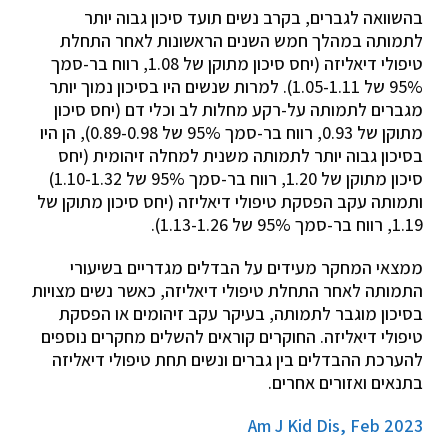
בהשוואה לגברים, בקרב נשים תועד סיכון גבוה יותר
לתמותה במהלך חמש השנים הראשונות לאחר התחלת
טיפולי דיאליזה (יחס סיכון מתוקן של 1.08, רווח בר-סמך
95% של 1.05-1.11). למרות שנשים היו בסיכון נמוך יותר
מגברים לתמותה על-רקע מחלות לב וכלי דם (יחס סיכון
מתוקן של 0.93, רווח בר-סמך 95% של 0.89-0.98), הן היו
בסיכון גבוה יותר לתמותה משנית למחלה זיהומית (יחס
סיכון מתוקן של 1.20, רווח בר-סמך 95% של 1.10-1.32)
ותמותה עקב הפסקת טיפולי דיאליזה (יחס סיכון מתוקן של
1.19, רווח בר-סמך 95% של 1.13-1.26).
ממצאי המחקר מעידים על הבדלים מגדריים בשיעורי
התמותה לאחר התחלת טיפולי דיאליזה, כאשר נשים מצויות
בסיכון מוגבר לתמותה, בעיקר עקב זיהומים או הפסקת
טיפולי דיאליזה. החוקרים קוראים להשלים מחקרים נוספים
להערכת ההבדלים בין גברים ונשים תחת טיפולי דיאליזה
בתנאים ואזורים אחרים.
Am J Kid Dis, Feb 2023