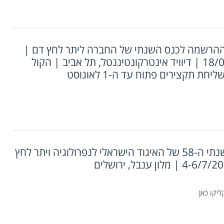
הרשמה לכנס השנתי של החברה ליתר לחץ דם |
18/09/2024 | דיוויד אינטרקונטיננטל, תל אביב | הקול
חת תקצירים פתוח עד ה-1 לאוגוסט
הכנס השנתי ה-58 של האיגוד הישראלי לנפרולוגיה ויתר לחץ
יקו כאן