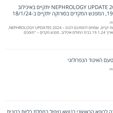
כנס NEPHROLOGY UPDATE 2024 יתקיים באיכילוב
חברים וחברות יקרים, שמחים להזמינכם לכנס – NEPHROLOGY UPDATES 2024,
פגש מקדים – "תומכים
עם האיגוד הנפרולוגי
 לרופא הראשוני בנושא טיפול במחלת כליות כרונית