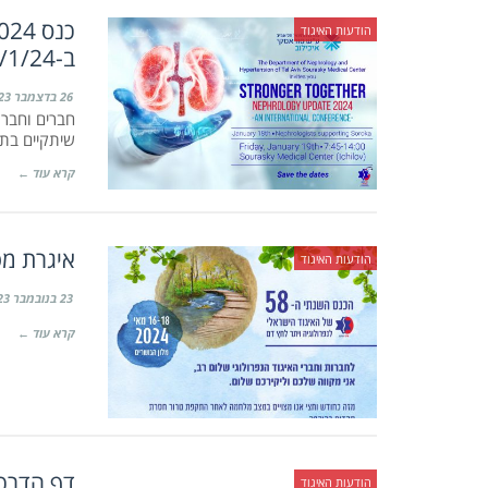
הודעות האיגוד
ב-19/1/24, המפגש המקדים בסורוקה יתקיים ב-18/1/24
26 בדצמבר 2023
שיתקיים בתאריך 19.1.24 בבית החולים איכילוב. מ
קרא עוד ←
איגרת מט
הודעות האיגוד
23 בנובמבר 2023
קרא עוד ←
דף הדרכה
הודעות האיגוד