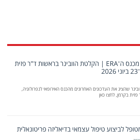
עדכונים מכנס ה־ERA | הקלטת הוובינר בראשות ד"ר פזית
2
בינר שהציג את העדכונים האחרונים מהכנס האירופאי לנפרולוגיה,
פזית בקרמן, לחצו כאן
ופל לביצוע טיפול עצמאי בדיאליזה פריטונאלית