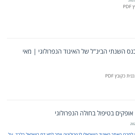
PD
נס השנתי הבינ"ל של האיגוד הנפרולוגי | מאי
ת כקובץ PDF
אופקים בטיפול בחולה הנפרולוגי
ש לחברי האתר האיגוד הישראלי לנפרולוגיה ויתר לחץ דם בישראל בלבד. על