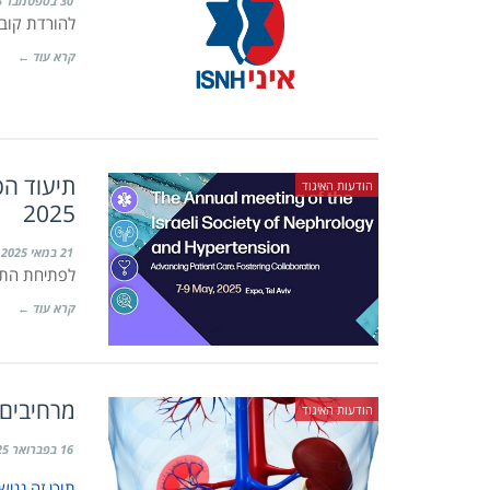
30 בספטמבר 2025
להורדת קובץ F
קרא עוד ←
תיעוד הכ
הודעות האיגוד
2025
21 במאי 2025
לפתיחת התכני
קרא עוד ←
מרחיבים 
הודעות האיגוד
16 בפברואר 2025
תוכן זה נגי