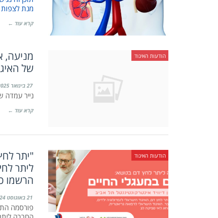
מנת לצפות 
קרא עוד ←
הודעות האיגוד
של האיגו
27 בינואר 2025
נייר עמדה ש
קרא עוד ←
"יתר לחץ
הודעות האיגוד
הרשמו כ
21 באוגוסט 2024
פורסמה התכנ
החברה ליתר 