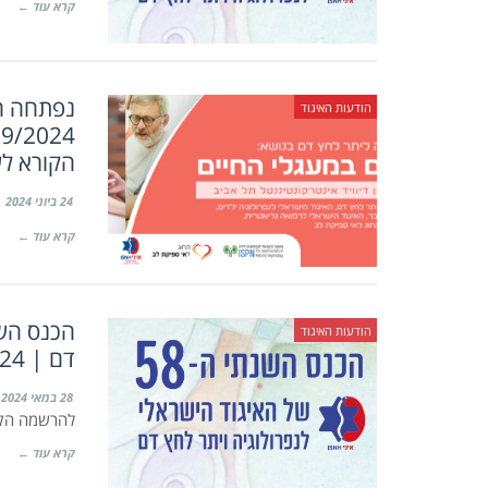
קרא עוד ←
נפתחה ה
הודעות האיגוד
הקורא לשלי
24 ביוני 2024
קרא עוד ←
הודעות האיגוד
דם | 4-6/7/2024 | מלון ענבל, ירושלים
28 במאי 2024
להרשמה הקל
קרא עוד ←