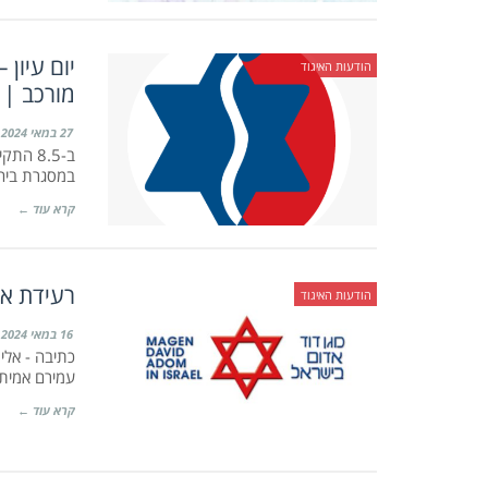
יום עיון
הודעות האיגוד
מורכב | 8.5.24
27 במאי 2024
ב-8.5 
במסגרת ביה
קרא עוד ←
רעידת אד
הודעות האיגוד
16 במאי 2024
כתיבה - אלי 
עמירם אמיתי
קרא עוד ←