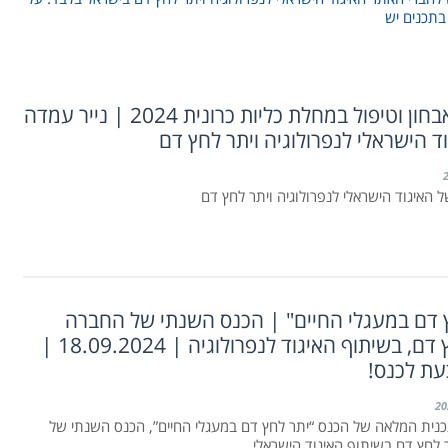
בתכנים יש
מניעה, אבחון וטיפול במחלת כליות כרונית 2024 | נייר עמדה
ד הישראלי לנפרולוגיה ויתר לחץ דם
ל האיגוד הישראלי לנפרולוגיה ויתר לחץ דם
 דם במעגלי החיים" | הכנס השנתי של החברה
ליתר לחץ דם, בשיתוף האיגוד לנפרולוגיה | 18.09.2024 |
עת לכנס!
ית המלאה של הכנס “יתר לחץ דם במעגלי החיים”, הכנס השנתי של
לחץ דם בשיתוף האיגוד הישראלי