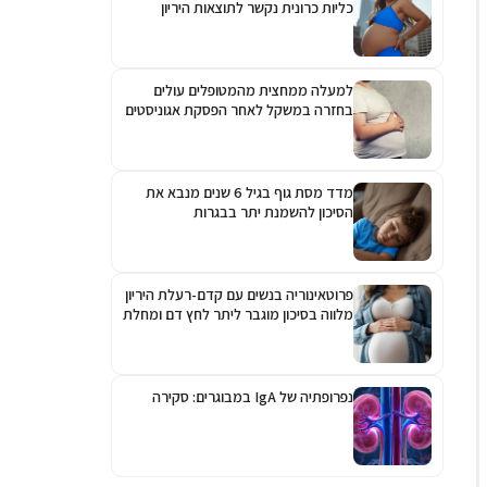
כליות כרונית נקשר לתוצאות היריון
גרועות יותר
למעלה ממחצית מהמטופלים עולים
בחזרה במשקל לאחר הפסקת אגוניסטים
לקולטן ל-GLP-1
מדד מסת גוף בגיל 6 שנים מנבא את
הסיכון להשמנת יתר בבגרות
פרוטאינוריה בנשים עם קדם-רעלת היריון
מלווה בסיכון מוגבר ליתר לחץ דם ומחלת
כליות כרונית
נפרופתיה של IgA במבוגרים: סקירה