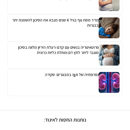
מדד מסת גוף בגיל 6 שנים מנבא את הסיכון להשמנת יתר
בבגרות
פרוטאינוריה בנשים עם קדם-רעלת היריון מלווה בסיכון
מוגבר ליתר לחץ דם ומחלת כליות כרונית
נפרופתיה של IgA במבוגרים: סקירה
נותנות החסות לאיגוד: