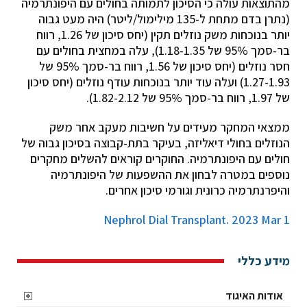
מהתוצאות עולה כי הסיכון לתמותה בחולים עם היפונתרמיה
(נתרן בדם מתחת ל-135 מילימול/ליטר) היה מעט גבוה
יותר בנוכחות משק נוזלים תקין (יחס סיכון של 1.26, רווח
בר-סמך 95% של 1.18-1.35), עלה במחצית בחולים עם
חסר נוזלים (יחס סיכון של 1.56, רווח בר-סמך 95% של
1.27-1.93) ועלה עוד יותר בנוכחות עודף נוזלים (יחס סיכון
של 1.97, רווח בר-סמך 95% של 1.82-2.12).
ממצאי המחקר מעידים על חשיבות מעקב אחר משק
הנוזלים בחולי דיאליזה, בעיקר בתת-קבוצה בסיכון גבוה של
חולים עם היפונתרמיה. החוקרים קוראים להשלים מחקרים
נוספים במטרה לבחון את ההשפעות של היפונתרמיה
והיפרנתרמיה כרונית וגורמי סיכון אחרים.
Nephrol Dial Transplant. 2023 Mar 1
מידע כללי
אודות האיגוד