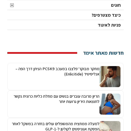
חוגים
כיצד מצטרפים?
פניות לאיגוד
חדשות מאתר אימד
מחקר מבוקר־פלצבו במעכב PCSK9 הניתן דרך הפה –
אנליסיטיד (Enlicitide)
הריון מרובה עוברים בנשים עם מחלת כליות כרונית נקשר
לתוצאות היריון גרועות יותר
למעלה ממחצית מהמטופלים עולים בחזרה במשקל לאחר
הפסקת אגוניסטים לקולטן ל-GLP-1