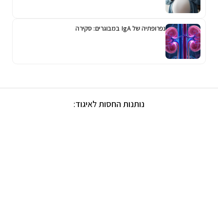
נפרופתיה של IgA במבוגרים: סקירה
נותנות החסות לאיגוד: