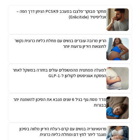
מחקר מבוקר־פלצבו במעכב PCSK9 הניתן דרך הפה –
אנליסיטיד (Enlicitide)
הריון מרובה עוברים בנשים עם מחלת כליות כרונית נקשר
לתוצאות היריון גרועות יותר
למעלה ממחצית מהמטופלים עולים בחזרה במשקל לאחר
הפסקת אגוניסטים לקולטן ל-GLP-1
מדד מסת גוף בגיל 6 שנים מנבא את הסיכון להשמנת יתר
בבגרות
פרוטאינוריה בנשים עם קדם-רעלת היריון מלווה בסיכון
מוגבר ליתר לחץ דם ומחלת כליות כרונית