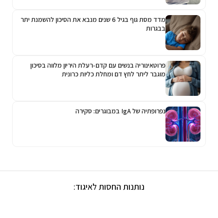
מדד מסת גוף בגיל 6 שנים מנבא את הסיכון להשמנת יתר
בבגרות
פרוטאינוריה בנשים עם קדם-רעלת היריון מלווה בסיכון
מוגבר ליתר לחץ דם ומחלת כליות כרונית
נפרופתיה של IgA במבוגרים: סקירה
נותנות החסות לאיגוד: