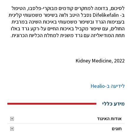
לסיכום, בדומה למחקרים קודמים מבוקרי-פלסבו, הטיפול
ב- Difelikefalin נסבל היטב ולווה בשיפור משמעותי קלינית
בעצימות הגרד ובשיפור משמעותי באיכות השינה במרבית
החולים, עם שיפור מקביל באיכות החיים על-רקע גרד באלו
תחת המודיאליזה עם גרד משנית למחלת הכליות הכרונית.
Kidney Medicine, 2022
לידיעה ב-Healio
מידע כללי
אודות האיגוד
חוגים