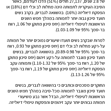
של 2.8 שנים, 27,137 חולים (51%) הלכו לעולמם, כאשר
הסיבה העיקרית לתמותה הינה מחלות לב וכלי דם (18%) או
הפסקת דיאליזה (16%). בהשוואה לגברים, בקרב נשים
תועד סיכון גבוה יותר לתמותה במהלך חמש השנים
הראשונות לטיפולי דיאליזה (יחס סיכון מתוקן של 1.06, רווח
בר-סמך 95% של 1.03-1.09).
למרות שבקרב נשים תועדו שיעורים נמוכים יותר של תמותה
על-רקע מחלות לב וכלי דם (יחס סיכון מתוקן של 0.93, רווח
בר-סמך 95% של 0.89-0.98), בהשוואה לגברים, בנשים
תועד סיכון מוגבר לתמותה על-רקע זיהום (יחס סיכון מתוקן
של 1.20, רווח בר-סמך 95% של 1.10-1.32) ותמותה עקב
הפסקת דיאליזה (יחס סיכון מתוקן של 1.19, רווח בר-סמך
95% של 1.13-1.26).
החוקרים מסכמים וכותבים כי בהשוואה לגברים, בנשים
תועד סיכון מוגבר לתמותה מכל-סיבה במהלך חמש השנים
הראשונות לטיפולי דיאליזה, הבדל אשר נבע משיעורי
תמותה גבוהים יותר עקב זיהומים והפסקות טיפולי דיאליזה.