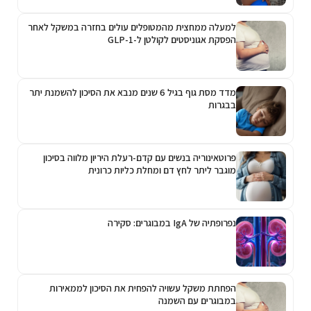
למעלה ממחצית מהמטופלים עולים בחזרה במשקל לאחר
הפסקת אגוניסטים לקולטן ל-GLP-1
מדד מסת גוף בגיל 6 שנים מנבא את הסיכון להשמנת יתר
בבגרות
פרוטאינוריה בנשים עם קדם-רעלת היריון מלווה בסיכון
מוגבר ליתר לחץ דם ומחלת כליות כרונית
נפרופתיה של IgA במבוגרים: סקירה
הפחתת משקל עשויה להפחית את הסיכון לממאירות
במבוגרים עם השמנה