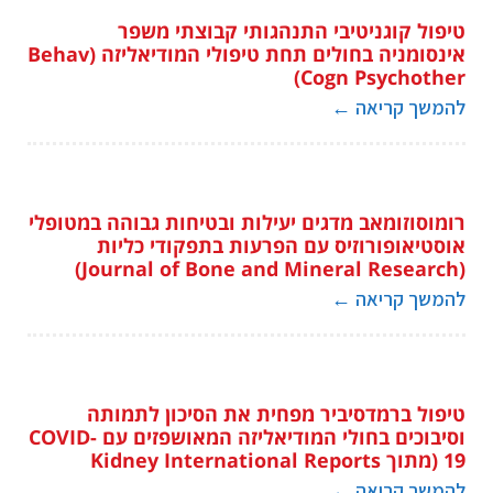
טיפול קוגניטיבי התנהגותי קבוצתי משפר
אינסומניה בחולים תחת טיפולי המודיאליזה (Behav
Cogn Psychother)
להמשך קריאה
←
רומוסוזומאב מדגים יעילות ובטיחות גבוהה במטופלי
אוסטיאופורוזיס עם הפרעות בתפקודי כליות
(Journal of Bone and Mineral Research)
להמשך קריאה
←
טיפול ברמדסיביר מפחית את הסיכון לתמותה
וסיבוכים בחולי המודיאליזה המאושפזים עם COVID-
19 (מתוך Kidney International Reports
להמשך קריאה
←