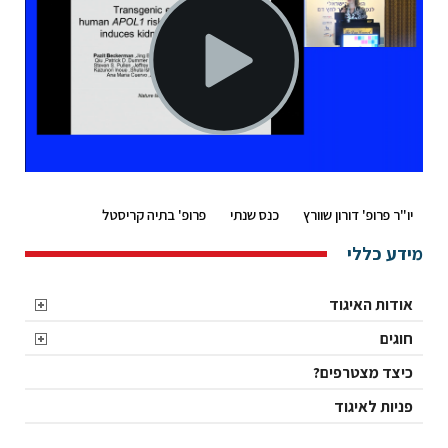
יו"ר פרופ' דורון שוורץ
כנס שנתי
פרופ' בתיה קריסטל
מידע כללי
אודות האיגוד
חוגים
כיצד מצטרפים?
פניות לאיגוד