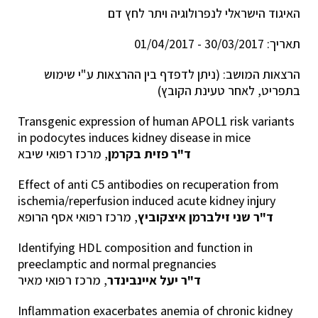
האיגוד הישראלי לנפרולוגיה ויתר לחץ דם
תאריך: 30/03/2017 - 01/04/2017
הרצאות המושב: (ניתן לדפדף בין ההרצאות ע"י שימוש
בתפריט, לאחר טעינת הקובץ)
Transgenic expression of human APOL1 risk variants
in podocytes induces kidney disease in mice
ד"ר פזית בקרמן
, מרכז רפואי שיבא
Effect of anti C5 antibodies on recuperation from
ischemia/reperfusion induced acute kidney injury
ד"ר שני זילברמן איצקוביץ
, מרכז רפואי אסף הרופא
Identifying HDL composition and function in
preeclamptic and normal pregnancies
ד"ר יעל איינבינדר
, מרכז רפואי מאיר
Inflammation exacerbates anemia of chronic kidney