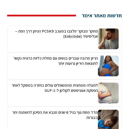
חדשות מאתר אימד
מחקר מבוקר־פלצבו במעכב PCSK9 הניתן דרך הפה –
אנליסיטיד (Enlicitide)
הריון מרובה עוברים בנשים עם מחלת כליות כרונית נקשר
לתוצאות היריון גרועות יותר
למעלה ממחצית מהמטופלים עולים בחזרה במשקל לאחר
הפסקת אגוניסטים לקולטן ל-GLP-1
מדד מסת גוף בגיל 6 שנים מנבא את הסיכון להשמנת יתר
בבגרות