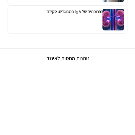
נפרופתיה של IgA במבוגרים: סקירה
נותנות החסות לאיגוד: