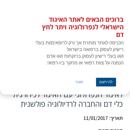
לג
כניסת חברים
תוכן
ברוכים הבאים לאתר האיגוד
האיגוד הישראלי לנפרולוגיה ויתר
תפרי
לחץ דם
הישראלי לנפרולוגיה ויתר לחץ
דם
הכניסה לאתר מותרת אך ורק לרופאים/ות בעלי
רישיון לעסוק ברפואה בישראל
ו/או בעלי רישיון לעסוק ברוקחות ו/או אדם
הנמנה על צוות רפואי או מחקר ביו-רפואי.
ראשי
»
תעוד מפגש או כנס
»
11 ינואר 2017 | כנס וסקולרי משותף לאיגוד
הנפרולוגי עם האיגוד לכירורגית כלי דם והחברה לרדיולוגיה פולשנית
11 ינואר 2017 | כנס וסקולרי משותף
להירשם
סגור
לאיגוד הנפרולוגי עם האיגוד לכירורגית
כלי דם והחברה לרדיולוגיה פולשנית
תאריך: 11/01/2017