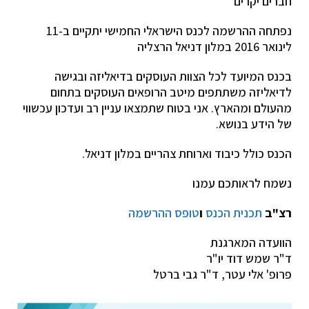
חברים יקרים
נפתחה ההרשמה לכנס הישראלי החמישי יתקיים ב-11
לינואר 2016 במלון דניאל הרצליה
בכנס המיועד לכל הצוות העוסקים בדיאליזה ובגישה
לדיאליזה משתתפים מיטב הרופאים העוסקים בתחום
מהעולם ומהארץ. אני בטוח שתמצאו עניין רב ועדכון עכשווי
של הידע בנושא.
הכנס כולל כיבוד וארוחת צהריים במלון דניאל.
נשמח לראותכם עמנו
רצ"ב
תכנית הכנס
ו
טופס ההרשמה
הוועדה המארגנת
ד"ר שמש דוד יו"ר
פרופ' אלי עטר, ד"ר גבי ברטל