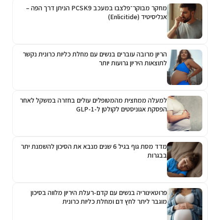
מחקר מבוקר־פלצבו במעכב PCSK9 הניתן דרך הפה –
אנליסיטיד (Enlicitide)
הריון מרובה עוברים בנשים עם מחלת כליות כרונית נקשר
לתוצאות היריון גרועות יותר
למעלה ממחצית מהמטופלים עולים בחזרה במשקל לאחר
הפסקת אגוניסטים לקולטן ל-GLP-1
מדד מסת גוף בגיל 6 שנים מנבא את הסיכון להשמנת יתר
בבגרות
פרוטאינוריה בנשים עם קדם-רעלת היריון מלווה בסיכון
מוגבר ליתר לחץ דם ומחלת כליות כרונית