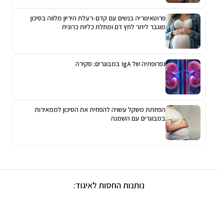
פרוטאינוריה בנשים עם קדם-רעלת היריון מלווה בסיכון
מוגבר ליתר לחץ דם ומחלת כליות כרונית
נפרופתיה של IgA במבוגרים: סקירה
הפחתת משקל עשויה להפחית את הסיכון לממאירות
במבוגרים עם השמנה
נותנות החסות לאיגוד: