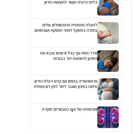
כליות כרונית נקשר לתוצאות היריון
גרועות יותר
למעלה ממחצית מהמטופלים עולים
בחזרה במשקל לאחר הפסקת אגוניסטים
לקולטן ל-GLP-1
מדד מסת גוף בגיל 6 שנים מנבא את
הסיכון להשמנת יתר בבגרות
פרוטאינוריה בנשים עם קדם-רעלת היריון
מלווה בסיכון מוגבר ליתר לחץ דם ומחלת
כליות כרונית
נפרופתיה של IgA במבוגרים: סקירה