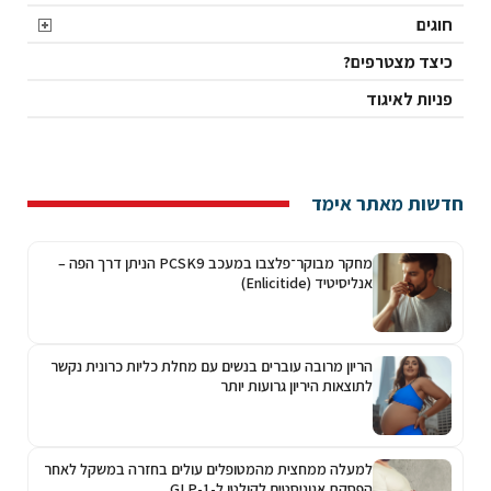
חוגים
כיצד מצטרפים?
פניות לאיגוד
חדשות מאתר אימד
מחקר מבוקר־פלצבו במעכב PCSK9 הניתן דרך הפה –
אנליסיטיד (Enlicitide)
הריון מרובה עוברים בנשים עם מחלת כליות כרונית נקשר
לתוצאות היריון גרועות יותר
למעלה ממחצית מהמטופלים עולים בחזרה במשקל לאחר
הפסקת אגוניסטים לקולטן ל-GLP-1