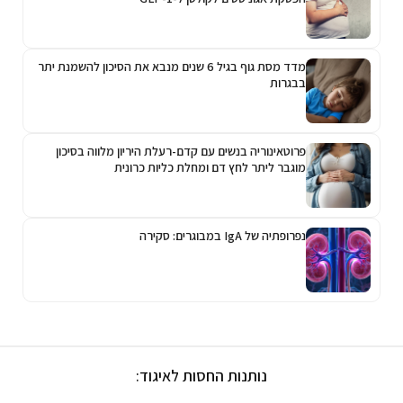
מדד מסת גוף בגיל 6 שנים מנבא את הסיכון להשמנת יתר
בבגרות
פרוטאינוריה בנשים עם קדם-רעלת היריון מלווה בסיכון
מוגבר ליתר לחץ דם ומחלת כליות כרונית
נפרופתיה של IgA במבוגרים: סקירה
נותנות החסות לאיגוד: