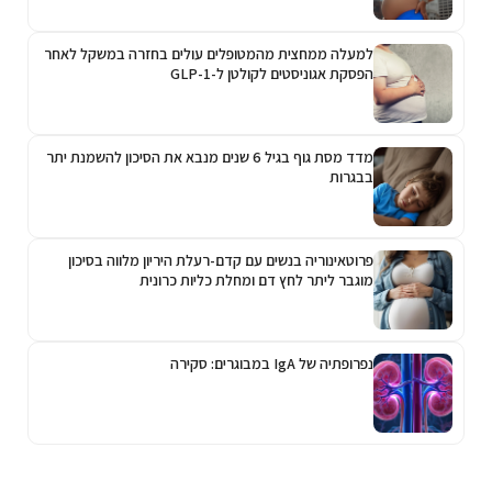
למעלה ממחצית מהמטופלים עולים בחזרה במשקל לאחר
הפסקת אגוניסטים לקולטן ל-GLP-1
מדד מסת גוף בגיל 6 שנים מנבא את הסיכון להשמנת יתר
בבגרות
פרוטאינוריה בנשים עם קדם-רעלת היריון מלווה בסיכון
מוגבר ליתר לחץ דם ומחלת כליות כרונית
נפרופתיה של IgA במבוגרים: סקירה