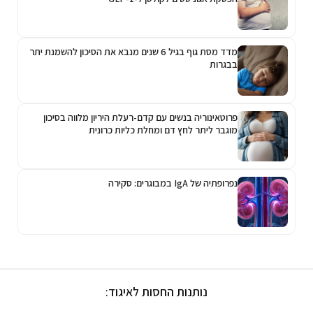
מדד מסת גוף בגיל 6 שנים מנבא את הסיכון להשמנת יתר
בבגרות
פרוטאינוריה בנשים עם קדם-רעלת היריון מלווה בסיכון
מוגבר ליתר לחץ דם ומחלת כליות כרונית
נפרופתיה של IgA במבוגרים: סקירה
נותנות החסות לאיגוד: