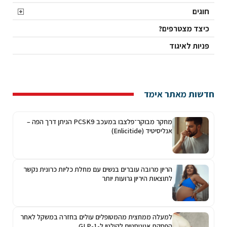
חוגים
כיצד מצטרפים?
פניות לאיגוד
חדשות מאתר אימד
מחקר מבוקר־פלצבו במעכב PCSK9 הניתן דרך הפה –
אנליסיטיד (Enlicitide)
הריון מרובה עוברים בנשים עם מחלת כליות כרונית נקשר
לתוצאות היריון גרועות יותר
למעלה ממחצית מהמטופלים עולים בחזרה במשקל לאחר
הפסקת אגוניסטים לקולטן ל-GLP-1