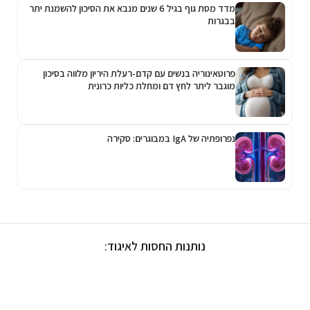
מדד מסת גוף בגיל 6 שנים מנבא את הסיכון להשמנת יתר
בבגרות
פרוטאינוריה בנשים עם קדם-רעלת היריון מלווה בסיכון
מוגבר ליתר לחץ דם ומחלת כליות כרונית
נפרופתיה של IgA במבוגרים: סקירה
נותנות החסות לאיגוד: