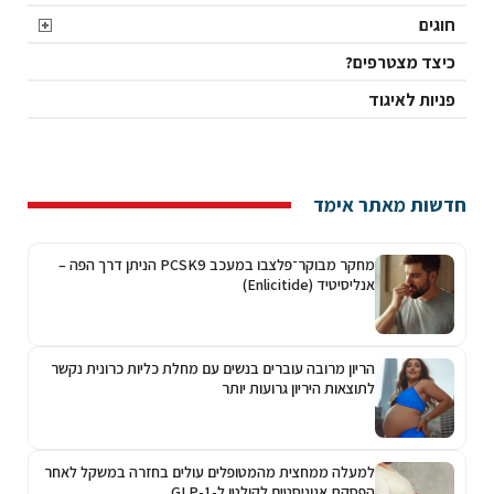
חוגים
כיצד מצטרפים?
פניות לאיגוד
חדשות מאתר אימד
מחקר מבוקר־פלצבו במעכב PCSK9 הניתן דרך הפה –
אנליסיטיד (Enlicitide)
הריון מרובה עוברים בנשים עם מחלת כליות כרונית נקשר
לתוצאות היריון גרועות יותר
למעלה ממחצית מהמטופלים עולים בחזרה במשקל לאחר
הפסקת אגוניסטים לקולטן ל-GLP-1