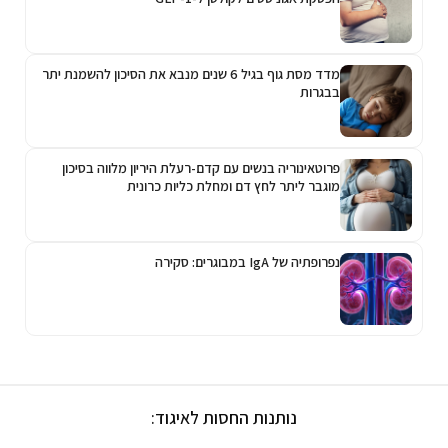
מדד מסת גוף בגיל 6 שנים מנבא את הסיכון להשמנת יתר
בבגרות
פרוטאינוריה בנשים עם קדם-רעלת היריון מלווה בסיכון
מוגבר ליתר לחץ דם ומחלת כליות כרונית
נפרופתיה של IgA במבוגרים: סקירה
נותנות החסות לאיגוד: