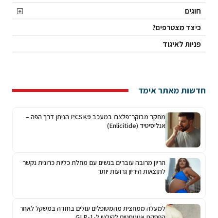
חוגים
כיצד מצטרפים?
פניות לאיגוד
חדשות מאתר אימד
מחקר מבוקר־פלצבו במעכב PCSK9 הניתן דרך הפה –
אנליסיטיד (Enlicitide)
הריון מרובה עוברים בנשים עם מחלת כליות כרונית נקשר
לתוצאות היריון גרועות יותר
למעלה ממחצית מהמטופלים עולים בחזרה במשקל לאחר
הפסקת אגוניסטים לקולטן ל-GLP-1