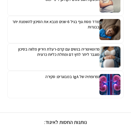
מדד מסת גוף בגיל 6 שנים מנבא את הסיכון להשמנת יתר
בבגרות
פרוטאינוריה בנשים עם קדם-רעלת היריון מלווה בסיכון
מוגבר ליתר לחץ דם ומחלת כליות כרונית
נפרופתיה של IgA במבוגרים: סקירה
נותנות החסות לאיגוד: