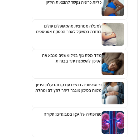
כליות כרונית נקשר לתוצאות היריון
גרועות יותר
למעלה ממחצית מהמטופלים עולים
בחזרה במשקל לאחר הפסקת אגוניסטים
לקולטן ל-GLP-1
מדד מסת גוף בגיל 6 שנים מנבא את
הסיכון להשמנת יתר בבגרות
פרוטאינוריה בנשים עם קדם-רעלת היריון
מלווה בסיכון מוגבר ליתר לחץ דם ומחלת
כליות כרונית
נפרופתיה של IgA במבוגרים: סקירה