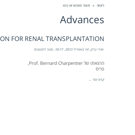
ראשי
»
תעוד מפגש או כנס
Advances
ON FOR RENAL TRANSPLANTATION
על
שירי ברק
14 באפריל 2013
18:17
סגור לתגובות
Advances
in
mmunosuppression
הרצאתו של Prof. Bernard Charpentier,
for
פריס
renal
transplantation
קרא עוד ←