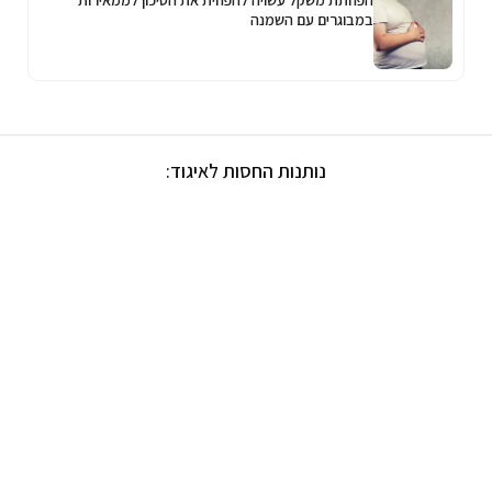
הפחתת משקל עשויה להפחית את הסיכון לממאירות
במבוגרים עם השמנה
נותנות החסות לאיגוד: