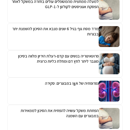
למעלה ממחצית מהמטופלים עולים בחזרה במשקל לאחר
הפסקת אגוניסטים לקולטן ל-GLP-1
מדד מסת גוף בגיל 6 שנים מנבא את הסיכון להשמנת יתר
בבגרות
פרוטאינוריה בנשים עם קדם-רעלת היריון מלווה בסיכון
מוגבר ליתר לחץ דם ומחלת כליות כרונית
נפרופתיה של IgA במבוגרים: סקירה
הפחתת משקל עשויה להפחית את הסיכון לממאירות
במבוגרים עם השמנה