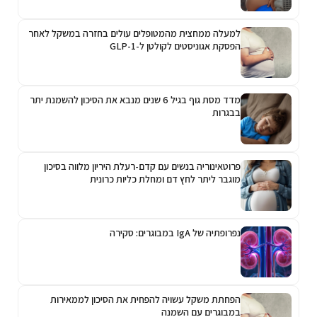
למעלה ממחצית מהמטופלים עולים בחזרה במשקל לאחר
הפסקת אגוניסטים לקולטן ל-GLP-1
מדד מסת גוף בגיל 6 שנים מנבא את הסיכון להשמנת יתר
בבגרות
פרוטאינוריה בנשים עם קדם-רעלת היריון מלווה בסיכון
מוגבר ליתר לחץ דם ומחלת כליות כרונית
נפרופתיה של IgA במבוגרים: סקירה
הפחתת משקל עשויה להפחית את הסיכון לממאירות
במבוגרים עם השמנה