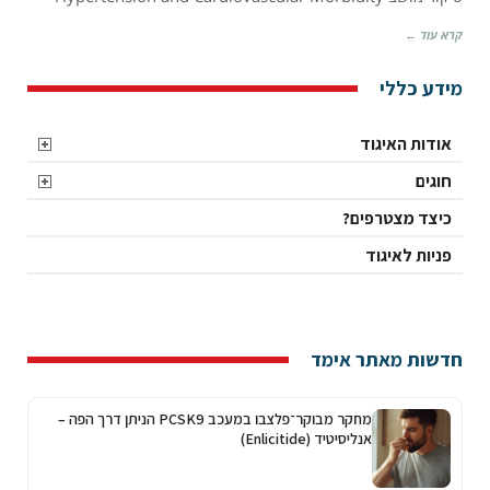
and
קרא עוד ←
Cardiovascular
Morbidity
מידע כללי
אודות האיגוד
חוגים
כיצד מצטרפים?
פניות לאיגוד
חדשות מאתר אימד
מחקר מבוקר־פלצבו במעכב PCSK9 הניתן דרך הפה –
אנליסיטיד (Enlicitide)