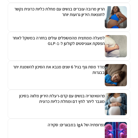
הריון מרובה עוברים בנשים עם מחלת כליות כרונית נקשר
לתוצאות היריון גרועות יותר
למעלה ממחצית מהמטופלים עולים בחזרה במשקל לאחר
הפסקת אגוניסטים לקולטן ל-GLP-1
מדד מסת גוף בגיל 6 שנים מנבא את הסיכון להשמנת יתר
בבגרות
פרוטאינוריה בנשים עם קדם-רעלת היריון מלווה בסיכון
מוגבר ליתר לחץ דם ומחלת כליות כרונית
נפרופתיה של IgA במבוגרים: סקירה