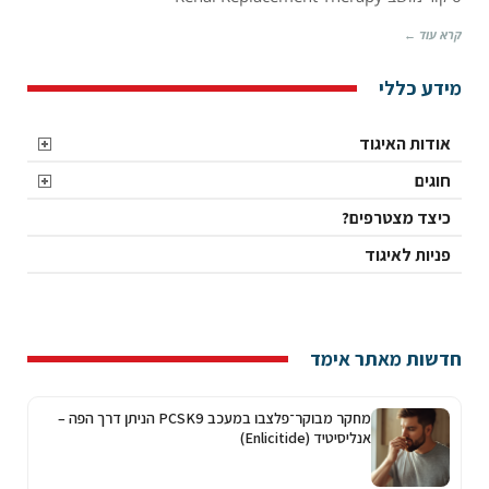
Replacement
קרא עוד ←
Therapy
מידע כללי
אודות האיגוד
חוגים
כיצד מצטרפים?
פניות לאיגוד
חדשות מאתר אימד
מחקר מבוקר־פלצבו במעכב PCSK9 הניתן דרך הפה –
אנליסיטיד (Enlicitide)