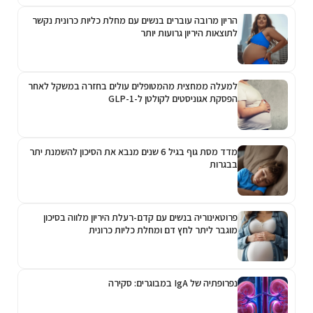
הריון מרובה עוברים בנשים עם מחלת כליות כרונית נקשר
לתוצאות היריון גרועות יותר
למעלה ממחצית מהמטופלים עולים בחזרה במשקל לאחר
הפסקת אגוניסטים לקולטן ל-GLP-1
מדד מסת גוף בגיל 6 שנים מנבא את הסיכון להשמנת יתר
בבגרות
פרוטאינוריה בנשים עם קדם-רעלת היריון מלווה בסיכון
מוגבר ליתר לחץ דם ומחלת כליות כרונית
נפרופתיה של IgA במבוגרים: סקירה