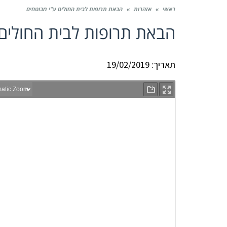
ראשי
»
אזהרות
»
הבאת תרופות לבית החולים ע"י מבוטחים
הבאת תרופות לבית החולים 
תאריך: 19/02/2019