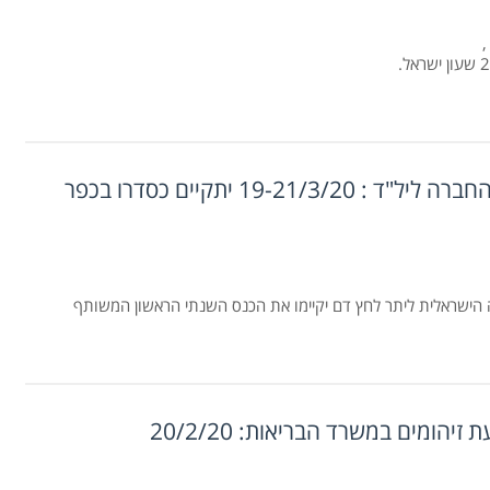
הכנס השנתי של האיגוד לנפרולוגיה ויל"ד/ החברה ליל"ד : 19-21/3/20 יתקיים כסדרו בכפר
ה הישראלית ליתר לחץ דם יקיימו את הכנס השנתי הראשון המשותף
ומים במשרד הבריאות: 20/2/20