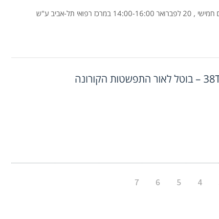
מפגש החוג עם היחידה למניעת זיהומים במשרד הבריאות, יום חמישי , 20 לפברואר 14:00-16:00 במרכז רפואי תל-אביב ע"ש
ורונה
7
6
5
4