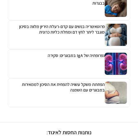
בבגרות
פרוטאינוריה בנשים עם קדם-רעלת היריון מלווה בסיכון
מוגבר ליתר לחץ דם ומחלת כליות כרונית
נפרופתיה של IgA במבוגרים: סקירה
הפחתת משקל עשויה להפחית את הסיכון לממאירות
במבוגרים עם השמנה
נותנות החסות לאיגוד: