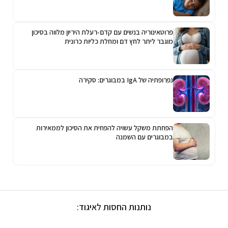
פרוטאינוריה בנשים עם קדם-רעלת היריון מלווה בסיכון
מוגבר ליתר לחץ דם ומחלת כליות כרונית
נפרופתיה של IgA במבוגרים: סקירה
הפחתת משקל עשויה להפחית את הסיכון לממאירות
במבוגרים עם השמנה
נותנות החסות לאיגוד: